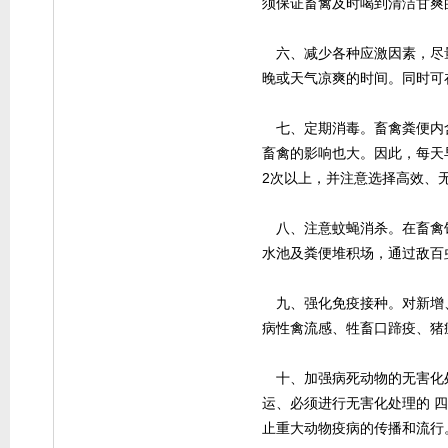
须保证畜禽及时喝到清洁甘爽
六、减少各种应激因素，尽
晚或天气凉爽的时间。同时可
七、定期消毒。畜禽粪便内
畜禽的影响也大。因此，每天
2次以上，并注意选择高效、
八、注意蚊蝇消杀。在畜禽
水池及粪便堆积场，通过敌百
九、强化免疫接种。对新增
病性禽流感、牲畜口蹄疫、猪
十、加强病死动物的无害化
运、必须进行无害化处理的 
止重大动物疫病的传播和流行